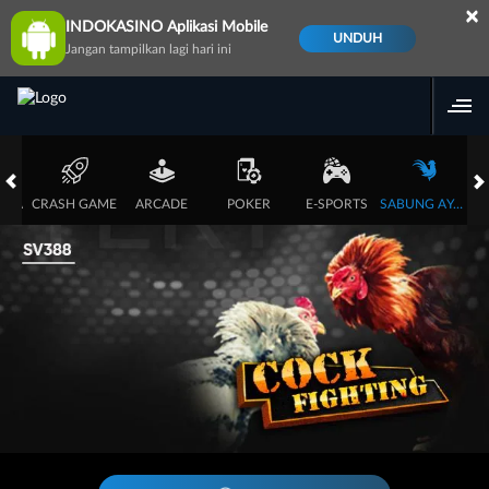
×
INDOKASINO Aplikasi Mobile
UNDUH
Jangan tampilkan lagi hari ini
AGA
CRASH GAME
ARCADE
POKER
E-SPORTS
SABUNG AYAM