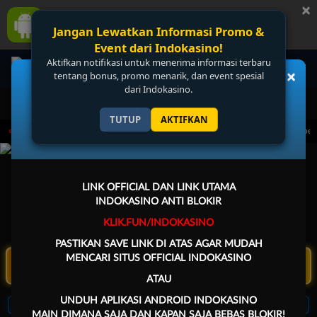
×
INDOKASINO Aplikasi Mobile
UNDUH
Jangan Lewatkan Informasi Promo &
Jangan tampilkan lagi hari ini
Event dari Indokasino!
Aktifkan notifikasi untuk menerima informasi terbaru
tentang bonus, promo menarik, dan event spesial
×
dari Indokasino.
TUTUP
AKTIFKAN
 dari 15.00.00 sampai 30-Sep-2026 15.00.00. Selama waktu ini, PP Virtual Sports p
INFORMASI PENTING!
LINK OFFICIAL DAN LINK UTAMA
INDOKASINO ANTI BLOKIR
KLIK.FUN/INDOKASINO
PASTIKAN SAVE LINK DI ATAS AGAR MUDAH
MENCARI SITUS OFFICIAL INDOKASINO
ALTERNATIF : KLIK.FUN/INDOKASINO
ATAU
UNDUH APLIKASI ANDROID INDOKASINO
Withdraw Live
MAIN DIMANA SAJA DAN KAPAN SAJA BEBAS BLOKIR!