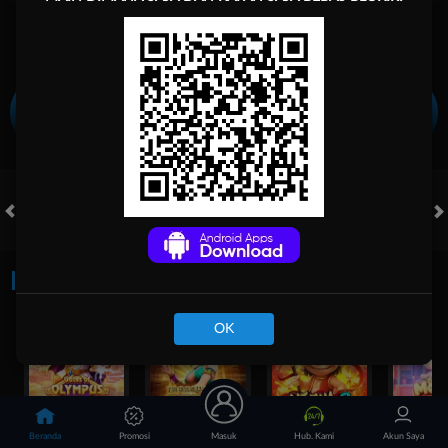
JACKPOT
PLAY
IDR
UPDATING
HOT GAMES
SLOTS
LIVE CASINO
RACE
TOGEL
OL
GAME POPULER
OK
Gates of Olympus POP
Treasures of Aztec
Nezha 2
Mochi Man
Beranda
Promosi
Masuk
Hub. Kami
Akun Saya