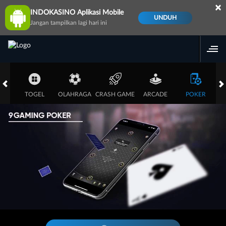
×
INDOKASINO Aplikasi Mobile
UNDUH
Jangan tampilkan lagi hari ini
E
TOGEL
OLAHRAGA
CRASH GAME
ARCADE
POKER
E