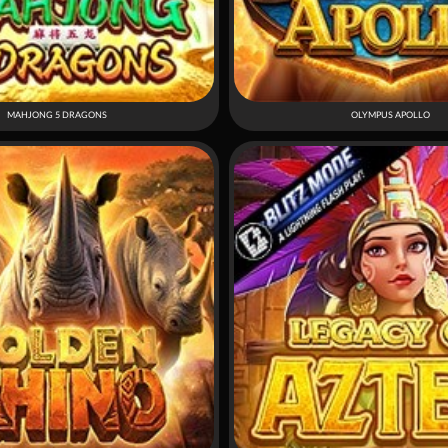
MAHJONG 5 DRAGONS
OLYMPUS APOLLO