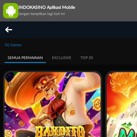
INDOKASINO Aplikasi Mobile
Jangan tampilkan lagi hari ini
5G Games
SEMUA PERMAINAN
EXCLUSIVE
TOP 20