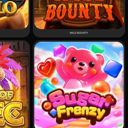
WILD BOUNTY