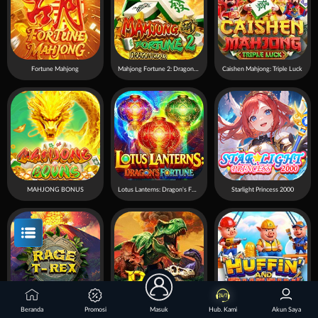
Fortune Mahjong
Mahjong Fortune 2: Dragon Riches
Caishen Mahjong: Triple Luck
MAHJONG BONUS
Lotus Lanterns: Dragon's Fortune
Starlight Princess 2000
Beranda
Promosi
Masuk
Hub. Kami
Akun Saya
RAGE T-REX
RAGE T-REX 2
Huffin’ And Puffin’ Rising