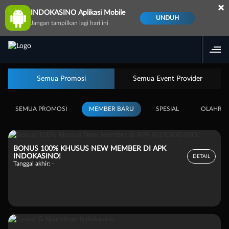
×
INDOKASINO Aplikasi Mobile
UNDUH
Jangan tampilkan lagi hari ini
Semua Promosi
Semua Event Provider
SEMUA PROMOSI
MEMBER BARU
SPESIAL
OLAHRA
BONUS 100% KHUSUS NEW MEMBER DI APK
INDOKASINO!
DETAIL
Tanggal akhir:
-