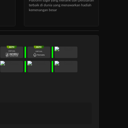
Platform togel yang menarik dari perusahan
terbaik di dunia yang menawarkan hadiah
kemenangan besar