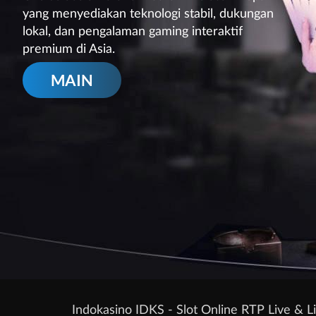
yang menyediakan teknologi stabil, dukungan
lokal, dan pengalaman gaming interaktif
premium di Asia.
MAIN
Indokasino IDKS - Slot Online RTP Live & Li