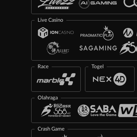
Live Casino
Race
Togel
Olahraga
Crash Game