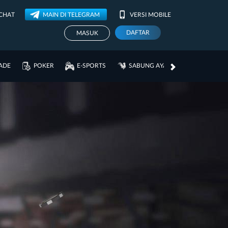
 CHAT
MAIN DI TELEGRAM
VERSI MOBILE
DAFTAR
MASUK
ADE
POKER
E-SPORTS
SABUNG AYAM
PROMOSI