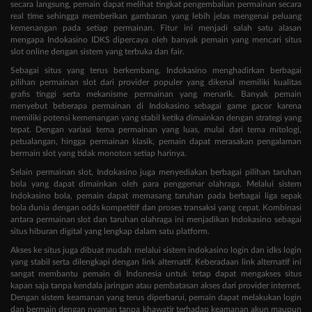
secara langsung, pemain dapat melihat tingkat pengembalian permainan secara
real time sehingga memberikan gambaran yang lebih jelas mengenai peluang
kemenangan pada setiap permainan. Fitur ini menjadi salah satu alasan
mengapa Indokasino IDKS dipercaya oleh banyak pemain yang mencari situs
slot online dengan sistem yang terbuka dan fair.
Sebagai situs yang terus berkembang, Indokasino menghadirkan berbagai
pilihan permainan slot dari provider populer yang dikenal memiliki kualitas
grafis tinggi serta mekanisme permainan yang menarik. Banyak pemain
menyebut beberapa permainan di Indokasino sebagai game gacor karena
memiliki potensi kemenangan yang stabil ketika dimainkan dengan strategi yang
tepat. Dengan variasi tema permainan yang luas, mulai dari tema mitologi,
petualangan, hingga permainan klasik, pemain dapat merasakan pengalaman
bermain slot yang tidak monoton setiap harinya.
Selain permainan slot, Indokasino juga menyediakan berbagai pilihan taruhan
bola yang dapat dimainkan oleh para penggemar olahraga. Melalui sistem
Indokasino bola, pemain dapat memasang taruhan pada berbagai liga sepak
bola dunia dengan odds kompetitif dan proses transaksi yang cepat. Kombinasi
antara permainan slot dan taruhan olahraga ini menjadikan Indokasino sebagai
situs hiburan digital yang lengkap dalam satu platform.
Akses ke situs juga dibuat mudah melalui sistem indokasino login dan idks login
yang stabil serta dilengkapi dengan link alternatif. Keberadaan link alternatif ini
sangat membantu pemain di Indonesia untuk tetap dapat mengakses situs
kapan saja tanpa kendala jaringan atau pembatasan akses dari provider internet.
Dengan sistem keamanan yang terus diperbarui, pemain dapat melakukan login
dan bermain dengan nyaman tanpa khawatir terhadap keamanan akun maupun