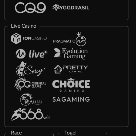
Live Casino
Race
Togel