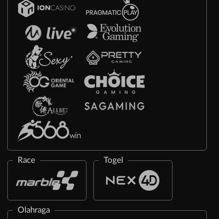
Race
Togel
Olahraga