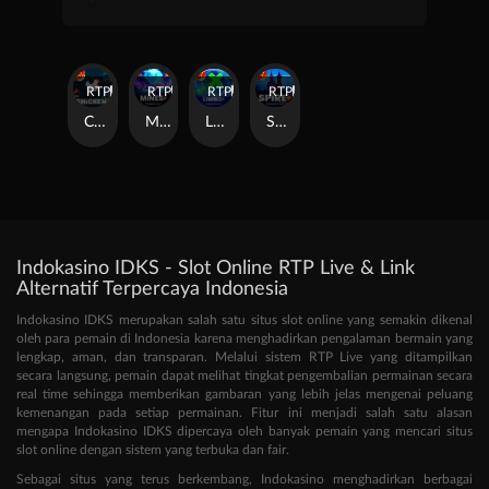
RTP
91%
RTP
84%
RTP
95%
RTP
79%
Chicken+
Mines+
Limbo+
Spire+
Indokasino IDKS - Slot Online RTP Live & Link
Alternatif Terpercaya Indonesia
Indokasino IDKS merupakan salah satu situs slot online yang semakin dikenal
oleh para pemain di Indonesia karena menghadirkan pengalaman bermain yang
lengkap, aman, dan transparan. Melalui sistem RTP Live yang ditampilkan
secara langsung, pemain dapat melihat tingkat pengembalian permainan secara
real time sehingga memberikan gambaran yang lebih jelas mengenai peluang
kemenangan pada setiap permainan. Fitur ini menjadi salah satu alasan
mengapa Indokasino IDKS dipercaya oleh banyak pemain yang mencari situs
slot online dengan sistem yang terbuka dan fair.
Sebagai situs yang terus berkembang, Indokasino menghadirkan berbagai