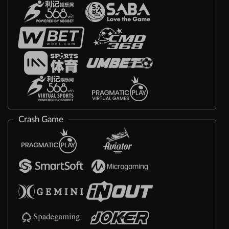
Crash Game