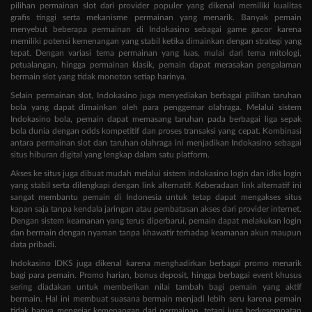
pilihan permainan slot dari provider populer yang dikenal memiliki kualitas
grafis tinggi serta mekanisme permainan yang menarik. Banyak pemain
menyebut beberapa permainan di Indokasino sebagai game gacor karena
memiliki potensi kemenangan yang stabil ketika dimainkan dengan strategi yang
tepat. Dengan variasi tema permainan yang luas, mulai dari tema mitologi,
petualangan, hingga permainan klasik, pemain dapat merasakan pengalaman
bermain slot yang tidak monoton setiap harinya.
Selain permainan slot, Indokasino juga menyediakan berbagai pilihan taruhan
bola yang dapat dimainkan oleh para penggemar olahraga. Melalui sistem
Indokasino bola, pemain dapat memasang taruhan pada berbagai liga sepak
bola dunia dengan odds kompetitif dan proses transaksi yang cepat. Kombinasi
antara permainan slot dan taruhan olahraga ini menjadikan Indokasino sebagai
situs hiburan digital yang lengkap dalam satu platform.
Akses ke situs juga dibuat mudah melalui sistem indokasino login dan idks login
yang stabil serta dilengkapi dengan link alternatif. Keberadaan link alternatif ini
sangat membantu pemain di Indonesia untuk tetap dapat mengakses situs
kapan saja tanpa kendala jaringan atau pembatasan akses dari provider internet.
Dengan sistem keamanan yang terus diperbarui, pemain dapat melakukan login
dan bermain dengan nyaman tanpa khawatir terhadap keamanan akun maupun
data pribadi.
Indokasino IDKS juga dikenal karena menghadirkan berbagai promo menarik
bagi para pemain. Promo harian, bonus deposit, hingga berbagai event khusus
sering diadakan untuk memberikan nilai tambah bagi pemain yang aktif
bermain. Hal ini membuat suasana bermain menjadi lebih seru karena pemain
tidak hanya mengejar kemenangan dari permainan, tetapi juga berkesempatan