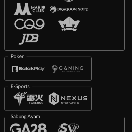
Poker
E-Sports
Sabung Ayam