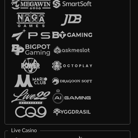
Live Casino