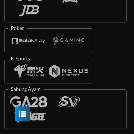
Poker
E-Sports
Sabung Ayam