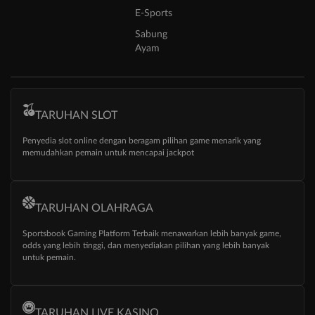
E-Sports
Sabung
Ayam
TARUHAN SLOT
Penyedia slot online dengan beragam pilihan game menarik yang
memudahkan pemain untuk mencapai jackpot
TARUHAN OLAHRAGA
Sportsbook Gaming Platform Terbaik menawarkan lebih banyak game,
odds yang lebih tinggi, dan menyediakan pilihan yang lebih banyak
untuk pemain.
TARUHAN LIVE KASINO