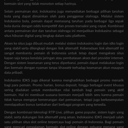
bermain slot yang tidak monoton setiap harinya.
Selain permainan slot, Indokasino juga menyediakan berbagai pilihan taruhan
bola yang dapat dimainkan oleh para penggemar olahraga. Melalui sistem
Indokasino bola, pemain dapat memasang taruhan pada berbagai liga sepak
bola dunia dengan odds kompetitif dan proses transaksi yang cepat. Kombinasi
antara permainan slot dan taruhan olahraga ini menjadikan Indokasino sebagai
situs hiburan digital yang lengkap dalam satu platform.
Akses ke situs juga dibuat mudah melalui sistem indokasino login dan idks login
yang stabil serta dilengkapi dengan link alternatif. Keberadaan link alternatif ini
sangat membantu pemain di Indonesia untuk tetap dapat mengakses situs
kapan saja tanpa kendala jaringan atau pembatasan akses dari provider internet.
Dengan sistem keamanan yang terus diperbarui, pemain dapat melakukan login
dan bermain dengan nyaman tanpa khawatir terhadap keamanan akun maupun
data pribadi.
Indokasino IDKS juga dikenal karena menghadirkan berbagai promo menarik
bagi para pemain. Promo harian, bonus deposit, hingga berbagai event khusus
sering diadakan untuk memberikan nilai tambah bagi pemain yang aktif
bermain. Hal ini membuat suasana bermain menjadi lebih seru karena pemain
tidak hanya mengejar kemenangan dari permainan, tetapi juga berkesempatan
mendapatkan bonus tambahan dari berbagai program yang tersedia.
Dengan kombinasi teknologi RTP Live, pilihan game populer, sistem login yang
stabil, serta dukungan link alternatif yang aman, Indokasino IDKS menjadi salah
satu pilihan situs slot online terpercaya bagi pemain di Indonesia. Bagi pemain
yang mencari pengalaman bermain slot online dengan peluang menang yang