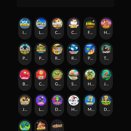
Ice Fish
Lucky Ducky
Chicken Road 2.0
Chicken Road
Forest Arrow
Hamster Run
Penalty Unlimited
Plinko Aztec
Rabbit Road
Rock Paper Scissors
Plinko 1000
Twist
Bubbles
Сoinflip
Goblin-tower
Sweet Keno
Hot-mines
Jogo Do Bicho
Joker Poker
Lucky mines
Double Online
Hilo Joker
Mines
Drop The Billionaire