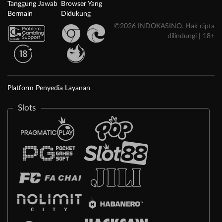
Tanggung Jawab
Browser Yang
Bermain
Didukung
©2026 INDOKASINO. Hak cipta
dilindungi | 18+
Platform Penyedia Layanan
Slots