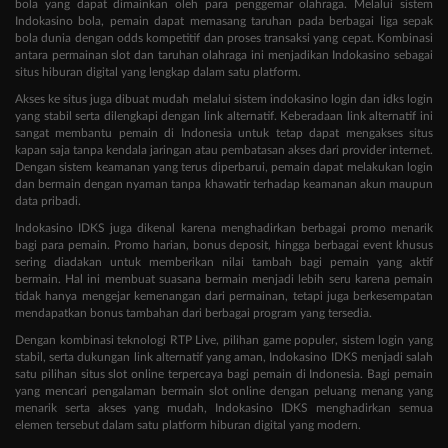
bola yang dapat dimainkan oleh para penggemar olahraga. Melalui sistem
Indokasino bola, pemain dapat memasang taruhan pada berbagai liga sepak
bola dunia dengan odds kompetitif dan proses transaksi yang cepat. Kombinasi
antara permainan slot dan taruhan olahraga ini menjadikan Indokasino sebagai
situs hiburan digital yang lengkap dalam satu platform.
Akses ke situs juga dibuat mudah melalui sistem indokasino login dan idks login
yang stabil serta dilengkapi dengan link alternatif. Keberadaan link alternatif ini
sangat membantu pemain di Indonesia untuk tetap dapat mengakses situs
kapan saja tanpa kendala jaringan atau pembatasan akses dari provider internet.
Dengan sistem keamanan yang terus diperbarui, pemain dapat melakukan login
dan bermain dengan nyaman tanpa khawatir terhadap keamanan akun maupun
data pribadi.
Indokasino IDKS juga dikenal karena menghadirkan berbagai promo menarik
bagi para pemain. Promo harian, bonus deposit, hingga berbagai event khusus
sering diadakan untuk memberikan nilai tambah bagi pemain yang aktif
bermain. Hal ini membuat suasana bermain menjadi lebih seru karena pemain
tidak hanya mengejar kemenangan dari permainan, tetapi juga berkesempatan
mendapatkan bonus tambahan dari berbagai program yang tersedia.
Dengan kombinasi teknologi RTP Live, pilihan game populer, sistem login yang
stabil, serta dukungan link alternatif yang aman, Indokasino IDKS menjadi salah
satu pilihan situs slot online terpercaya bagi pemain di Indonesia. Bagi pemain
yang mencari pengalaman bermain slot online dengan peluang menang yang
menarik serta akses yang mudah, Indokasino IDKS menghadirkan semua
elemen tersebut dalam satu platform hiburan digital yang modern.