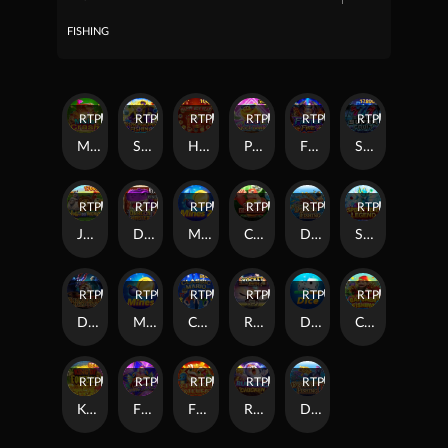
FISHING
RTP
80%
RTP
88%
RTP
79%
RTP
89%
RTP
90%
RTP
79%
Mole Crash
Shade Dragons Fishing
Happy New Year
Piggy Bank TapTap
Fighter Fire
Super Super Fruit
RTP
89%
RTP
86%
RTP
86%
RTP
87%
RTP
94%
RTP
95%
Jogo Do Bicho
Dragon Master
Mines 2
Crazy King Kong
Dragon Fishing
Spirit Tide Legend
RTP
90%
RTP
95%
RTP
92%
RTP
91%
RTP
92%
RTP
91%
Dragon of Demons
Mines
Classic Mario
Rocket Derby
Dice
Cai Shen Fishing
RTP
86%
RTP
88%
RTP
85%
RTP
84%
RTP
91%
King Of Football
Fishing Disco
Fishing YiLuFa
Running Chicken
Dragon Fishing II