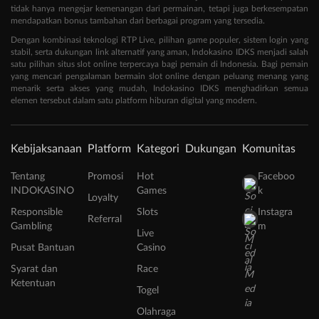
tidak hanya mengejar kemenangan dari permainan, tetapi juga berkesempatan
mendapatkan bonus tambahan dari berbagai program yang tersedia.
Dengan kombinasi teknologi RTP Live, pilihan game populer, sistem login yang
stabil, serta dukungan link alternatif yang aman, Indokasino IDKS menjadi salah
satu pilihan situs slot online terpercaya bagi pemain di Indonesia. Bagi pemain
yang mencari pengalaman bermain slot online dengan peluang menang yang
menarik serta akses yang mudah, Indokasino IDKS menghadirkan semua
elemen tersebut dalam satu platform hiburan digital yang modern.
Kebijaksanaan
Platform
Kategori
Dukungan
Komunitas
Tentang
Promosi
Hot
Faceboo
INDOKASINO
Games
k
Loyalty
Responsible
Slots
Instagra
Referral
Gambling
m
Live
Pusat Bantuan
Casino
Syarat dan
Race
Ketentuan
Togel
Olahraga