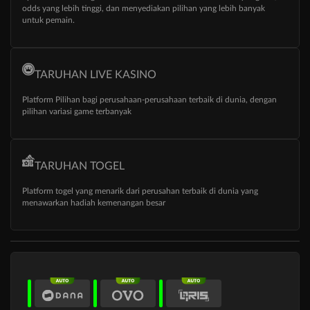
odds yang lebih tinggi, dan menyediakan pilihan yang lebih banyak
untuk pemain.
TARUHAN LIVE KASINO
Platform Pilihan bagi perusahaan-perusahaan terbaik di dunia, dengan
pilihan variasi game terbanyak
TARUHAN TOGEL
Platform togel yang menarik dari perusahan terbaik di dunia yang
menawarkan hadiah kemenangan besar