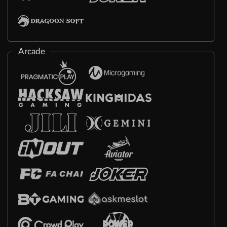
Arcade