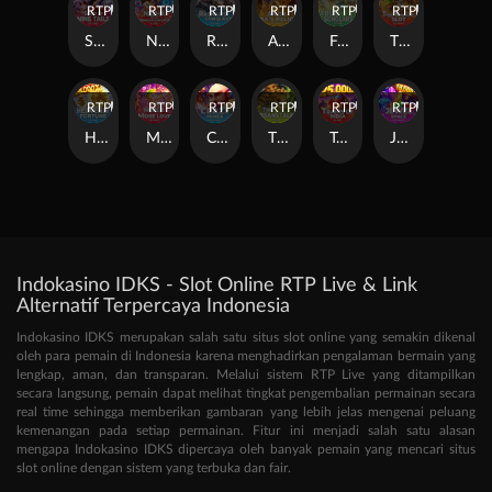
RTP
98%
RTP
98%
RTP
96%
RTP
98%
RTP
97%
RTP
97%
Spirit of Nine Tails
Nezha And The Dragon Emperor
Ragnar's Conquest
Amon Ra's Relic
Four Scholars
Three Kingdoms Slot
RTP
98%
RTP
97%
RTP
97%
RTP
97%
RTP
96%
RTP
95%
Heavenly Fortune
More & More Love
Crazy Miner
The Beanstalk
Trains of India
Jewel Space
Indokasino IDKS - Slot Online RTP Live & Link
Alternatif Terpercaya Indonesia
Indokasino IDKS merupakan salah satu situs slot online yang semakin dikenal
oleh para pemain di Indonesia karena menghadirkan pengalaman bermain yang
lengkap, aman, dan transparan. Melalui sistem RTP Live yang ditampilkan
secara langsung, pemain dapat melihat tingkat pengembalian permainan secara
real time sehingga memberikan gambaran yang lebih jelas mengenai peluang
kemenangan pada setiap permainan. Fitur ini menjadi salah satu alasan
mengapa Indokasino IDKS dipercaya oleh banyak pemain yang mencari situs
slot online dengan sistem yang terbuka dan fair.