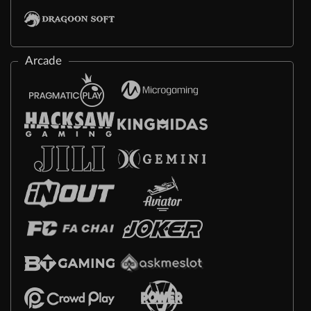
Arcade