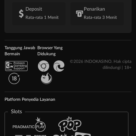
Deposit
Penarikan
Rata-rata 1 Menit
Rata-rata 3 Menit
Tanggung Jawab
Browser Yang
Bermain
Didukung
©2026 INDOKASINO. Hak cipta
dilindungi | 18+
Platform Penyedia Layanan
Slots