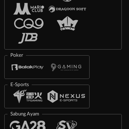
Poker
E-Sports
Sabung Ayam