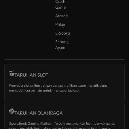
Crash
Game
Arcade
Poker
E-Sports
Sabung
Ayam
TARUHAN SLOT
Penyedia slot online dengan beragam pilihan game menarik yang
memudahkan pemain untuk mencapai jackpot
TARUHAN OLAHRAGA
Sportsbook Gaming Platform Terbaik menawarkan lebih banyak game,
odds yang lebih tinggi, dan menyediakan pilihan yang lebih banyak