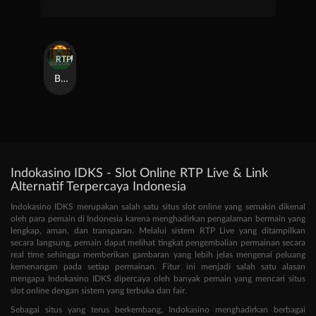
RTP
82%
Bagua
Indokasino IDKS - Slot Online RTP Live & Link
Alternatif Terpercaya Indonesia
Indokasino IDKS merupakan salah satu situs slot online yang semakin dikenal
oleh para pemain di Indonesia karena menghadirkan pengalaman bermain yang
lengkap, aman, dan transparan. Melalui sistem RTP Live yang ditampilkan
secara langsung, pemain dapat melihat tingkat pengembalian permainan secara
real time sehingga memberikan gambaran yang lebih jelas mengenai peluang
kemenangan pada setiap permainan. Fitur ini menjadi salah satu alasan
mengapa Indokasino IDKS dipercaya oleh banyak pemain yang mencari situs
slot online dengan sistem yang terbuka dan fair.
Sebagai situs yang terus berkembang, Indokasino menghadirkan berbagai