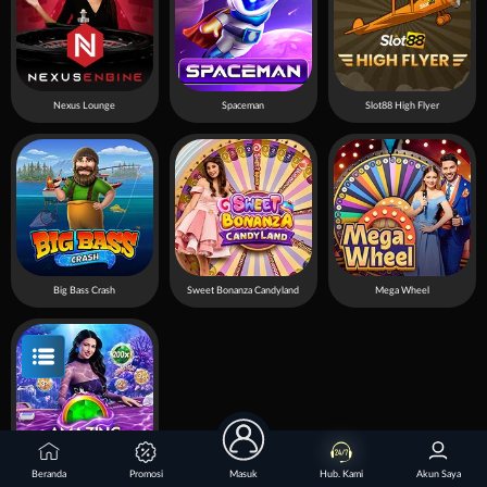
Nexus Lounge
Spaceman
Slot88 High Flyer
Big Bass Crash
Sweet Bonanza Candyland
Mega Wheel
Beranda
Promosi
Masuk
Hub. Kami
Akun Saya
Amazing Baccarat