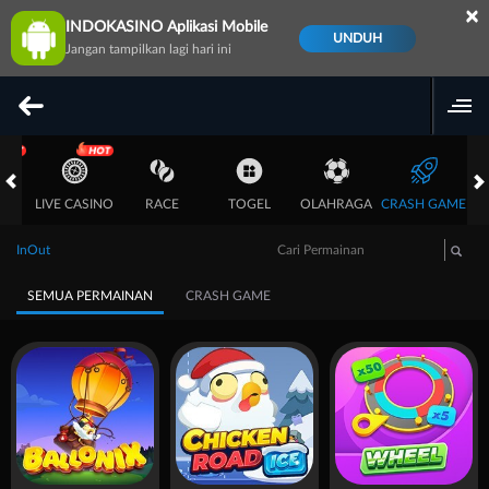
×
INDOKASINO Aplikasi Mobile
UNDUH
Jangan tampilkan lagi hari ini
S
LIVE CASINO
RACE
TOGEL
OLAHRAGA
CRASH GAME
InOut
SEMUA PERMAINAN
CRASH GAME