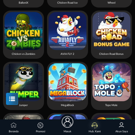
BalloniX
Chicken Road Ice
Wheel
Chicken vs Zombies
AVIA FLY 2
Chicken Road Bonus
Jumper
MegaBlock
Topo Mole
Beranda
Promosi
Masuk
Hub. Kami
Akun Saya