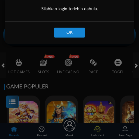
Silahkan login terlebih dahulu.
JACKPOT
PLAY
IDR
UPDATING
OK
HOT GAMES
SLOTS
LIVE CASINO
RACE
TOGEL
OL
GAME POPULER
Gates of Olympus POP
Storm of Seth 2
Fortune Garuda 1000
Beranda
Promosi
Masuk
Hub. Kami
Akun Saya