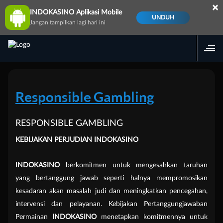
×
INDOKASINO Aplikasi Mobile
UNDUH
Jangan tampilkan lagi hari ini
Responsible Gambling
RESPONSIBLE GAMBLING
KEBIJAKAN PERJUDIAN INDOKASINO
INDOKASINO
berkomitmen untuk mengesahkan taruhan
yang bertanggung jawab seperti halnya mempromosikan
kesadaran akan masalah judi dan meningkatkan pencegahan,
intervensi dan pelayanan. Kebijakan Pertanggungjawaban
Permainan
INDOKASINO
menetapkan komitmennya untuk