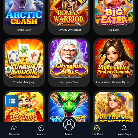
Arctic Clash
ROMAN WARRIOR
Big Eater
Yuanbao Mahjong
Olympus - Zeus
Unparalleled Phoenix Dynasty
Beranda
Promosi
Masuk
Hub. Kami
Akun Saya
Fortune's Treasure
Dragon777
OLYMPUS DEMETER